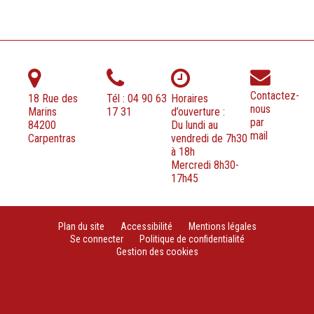
Contactez-
18 Rue des
Tél : 04 90 63
Horaires
nous
Marins
17 31
d’ouverture :
par
84200
Du lundi au
mail
Carpentras
vendredi de 7h30
à 18h
Mercredi 8h30-
17h45
Plan du site
Accessibilité
Mentions légales
Se connecter
Politique de confidentialité
Gestion des cookies