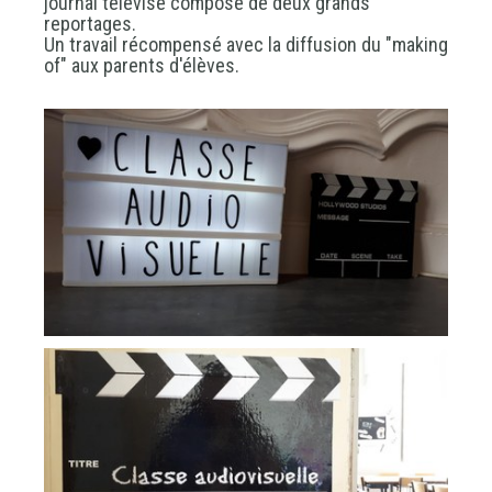
journal télévisé composé de deux grands
reportages.
Un travail récompensé avec la diffusion du "making
of" aux parents d'élèves.