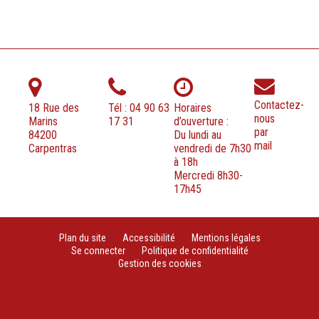
Contactez-
18 Rue des
Tél : 04 90 63
Horaires
nous
Marins
17 31
d’ouverture :
par
84200
Du lundi au
mail
Carpentras
vendredi de 7h30
à 18h
Mercredi 8h30-
17h45
Plan du site
Accessibilité
Mentions légales
Se connecter
Politique de confidentialité
Gestion des cookies