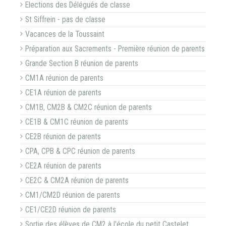
Elections des Délégués de classe
St Siffrein - pas de classe
Vacances de la Toussaint
Préparation aux Sacrements - Première réunion de parents
Grande Section B réunion de parents
CM1A réunion de parents
CE1A réunion de parents
CM1B, CM2B & CM2C réunion de parents
CE1B & CM1C réunion de parents
CE2B réunion de parents
CPA, CPB & CPC réunion de parents
CE2A réunion de parents
CE2C & CM2A réunion de parents
CM1/CM2D réunion de parents
CE1/CE2D réunion de parents
Sortie des élèves de CM2 à l'école du petit Castelet