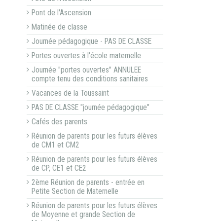
Pont de l'Ascension
Matinée de classe
Journée pédagogique - PAS DE CLASSE
Portes ouvertes à l'école maternelle
Journée "portes ouvertes" ANNULEE
compte tenu des conditions sanitaires
Vacances de la Toussaint
PAS DE CLASSE "journée pédagogique"
Cafés des parents
Réunion de parents pour les futurs élèves
de CM1 et CM2
Réunion de parents pour les futurs élèves
de CP, CE1 et CE2
2ème Réunion de parents - entrée en
Petite Section de Maternelle
Réunion de parents pour les futurs élèves
de Moyenne et grande Section de