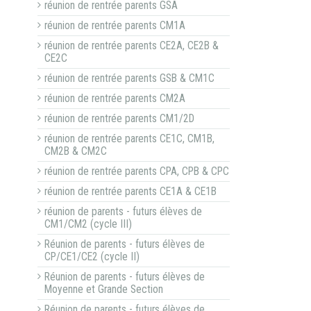
réunion de rentrée parents GSA
réunion de rentrée parents CM1A
réunion de rentrée parents CE2A, CE2B &
CE2C
réunion de rentrée parents GSB & CM1C
réunion de rentrée parents CM2A
réunion de rentrée parents CM1/2D
réunion de rentrée parents CE1C, CM1B,
CM2B & CM2C
réunion de rentrée parents CPA, CPB & CPC
réunion de rentrée parents CE1A & CE1B
réunion de parents - futurs élèves de
CM1/CM2 (cycle III)
Réunion de parents - futurs élèves de
CP/CE1/CE2 (cycle II)
Réunion de parents - futurs élèves de
Moyenne et Grande Section
Réunion de parents - futurs élèves de