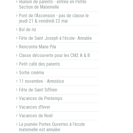
réunion de parents - entrée en Petite
Section de Maternelle
Pont de l'Ascension - pas de classe le
jeudi 21 & vendredi 22 mai
Bol de riz
Fête de Saint Joseph à l'école- Annulée
Rencontre Marie Pila
Classe découverte pour les CM2 A & B
Petit café des parents
Sortie cinéma
11 novembre - Armistice
Fête de Saint Siffrein
Vacances de Printemps
Vacances d'hiver
Vacances de Noël
La journée Portes Ouvertes à l'école
maternelle est annulée