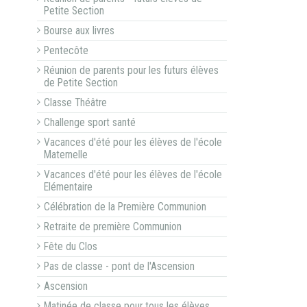
Petite Section
Bourse aux livres
Pentecôte
Réunion de parents pour les futurs élèves
de Petite Section
Classe Théâtre
Challenge sport santé
Vacances d'été pour les élèves de l'école
Maternelle
Vacances d'été pour les élèves de l'école
Elémentaire
Célébration de la Première Communion
Retraite de première Communion
Fête du Clos
Pas de classe - pont de l'Ascension
Ascension
Matinée de classe pour tous les élèves