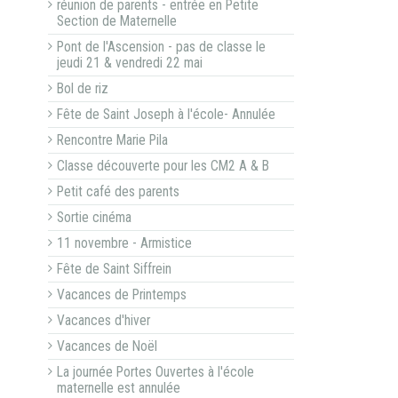
réunion de parents - entrée en Petite
Section de Maternelle
Pont de l'Ascension - pas de classe le
jeudi 21 & vendredi 22 mai
Bol de riz
Fête de Saint Joseph à l'école- Annulée
Rencontre Marie Pila
Classe découverte pour les CM2 A & B
Petit café des parents
Sortie cinéma
11 novembre - Armistice
Fête de Saint Siffrein
Vacances de Printemps
Vacances d'hiver
Vacances de Noël
La journée Portes Ouvertes à l'école
maternelle est annulée