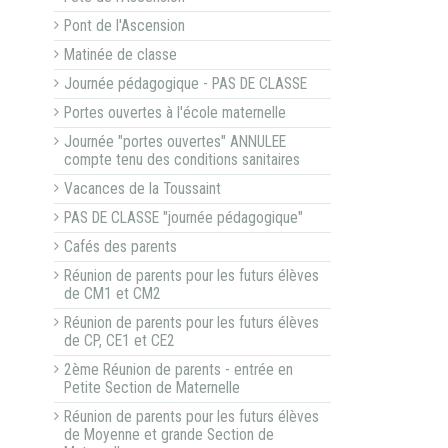
Pont de l'Ascension
Matinée de classe
Journée pédagogique - PAS DE CLASSE
Portes ouvertes à l'école maternelle
Journée "portes ouvertes" ANNULEE
compte tenu des conditions sanitaires
Vacances de la Toussaint
PAS DE CLASSE "journée pédagogique"
Cafés des parents
Réunion de parents pour les futurs élèves
de CM1 et CM2
Réunion de parents pour les futurs élèves
de CP, CE1 et CE2
2ème Réunion de parents - entrée en
Petite Section de Maternelle
Réunion de parents pour les futurs élèves
de Moyenne et grande Section de