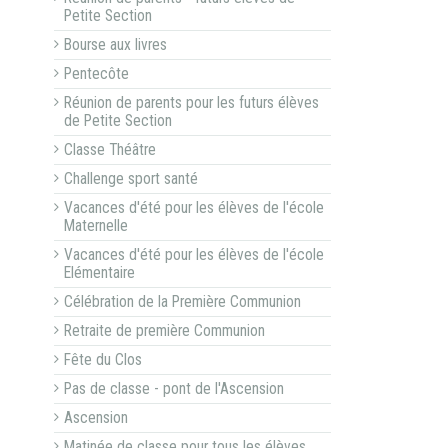
Petite Section
Bourse aux livres
Pentecôte
Réunion de parents pour les futurs élèves
de Petite Section
Classe Théâtre
Challenge sport santé
Vacances d'été pour les élèves de l'école
Maternelle
Vacances d'été pour les élèves de l'école
Elémentaire
Célébration de la Première Communion
Retraite de première Communion
Fête du Clos
Pas de classe - pont de l'Ascension
Ascension
Matinée de classe pour tous les élèves