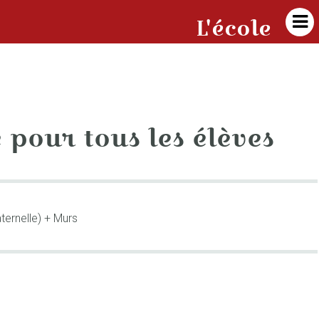

L'école
 pour tous les élèves
ternelle) + Murs