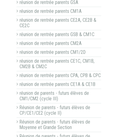
réunion de rentrée parents GSA
réunion de rentrée parents CM1A
réunion de rentrée parents CE2A, CE2B &
CE2C
réunion de rentrée parents GSB & CM1C
réunion de rentrée parents CM2A
réunion de rentrée parents CM1/2D
réunion de rentrée parents CE1C, CM1B,
CM2B & CM2C
réunion de rentrée parents CPA, CPB & CPC
réunion de rentrée parents CE1A & CE1B
réunion de parents - futurs élèves de
CM1/CM2 (cycle III)
Réunion de parents - futurs élèves de
CP/CE1/CE2 (cycle II)
Réunion de parents - futurs élèves de
Moyenne et Grande Section
Réunion de parents - futurs élèves de