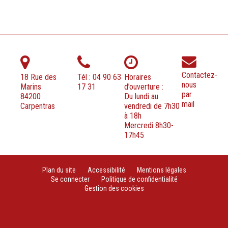
Contactez-
18 Rue des
Tél : 04 90 63
Horaires
nous
Marins
17 31
d’ouverture :
par
84200
Du lundi au
mail
Carpentras
vendredi de 7h30
à 18h
Mercredi 8h30-
17h45
Plan du site
Accessibilité
Mentions légales
Se connecter
Politique de confidentialité
Gestion des cookies