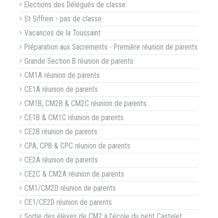
Elections des Délégués de classe
St Siffrein - pas de classe
Vacances de la Toussaint
Préparation aux Sacrements - Première réunion de parents
Grande Section B réunion de parents
CM1A réunion de parents
CE1A réunion de parents
CM1B, CM2B & CM2C réunion de parents
CE1B & CM1C réunion de parents
CE2B réunion de parents
CPA, CPB & CPC réunion de parents
CE2A réunion de parents
CE2C & CM2A réunion de parents
CM1/CM2D réunion de parents
CE1/CE2D réunion de parents
Sortie des élèves de CM2 à l'école du petit Castelet