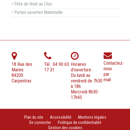
Fête de Noël au Clos
Portes ouvertes Maternelle
Contactez-
18 Rue des
Tél : 04 90 63
Horaires
nous
Marins
17 31
d’ouverture :
par
84200
Du lundi au
mail
Carpentras
vendredi de 7h30
à 18h
Mercredi 8h30-
17h45
Plan du site
Accessibilité
Mentions légales
Se connecter
Politique de confidentialité
Gestion des cookies