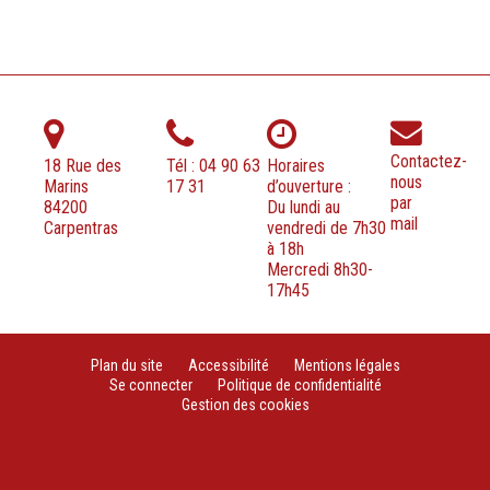
Contactez-
18 Rue des
Tél : 04 90 63
Horaires
nous
Marins
17 31
d’ouverture :
par
84200
Du lundi au
mail
Carpentras
vendredi de 7h30
à 18h
Mercredi 8h30-
17h45
Plan du site
Accessibilité
Mentions légales
Se connecter
Politique de confidentialité
Gestion des cookies