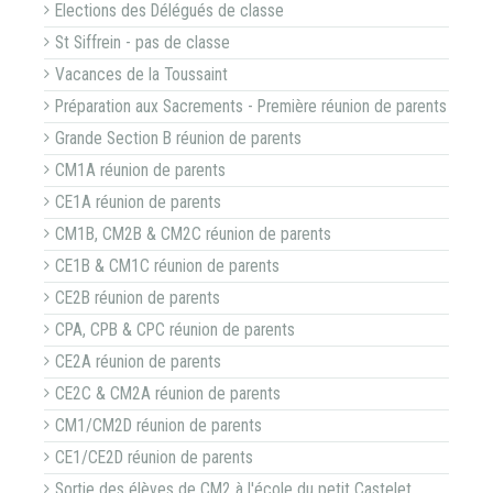
Elections des Délégués de classe
St Siffrein - pas de classe
Vacances de la Toussaint
Préparation aux Sacrements - Première réunion de parents
Grande Section B réunion de parents
CM1A réunion de parents
CE1A réunion de parents
CM1B, CM2B & CM2C réunion de parents
CE1B & CM1C réunion de parents
CE2B réunion de parents
CPA, CPB & CPC réunion de parents
CE2A réunion de parents
CE2C & CM2A réunion de parents
CM1/CM2D réunion de parents
CE1/CE2D réunion de parents
Sortie des élèves de CM2 à l'école du petit Castelet