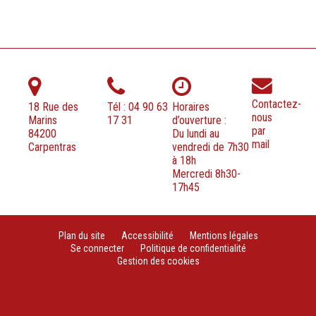
Contactez-
18 Rue des
Tél : 04 90 63
Horaires
nous
Marins
17 31
d’ouverture :
par
84200
Du lundi au
mail
Carpentras
vendredi de 7h30
à 18h
Mercredi 8h30-
17h45
Plan du site
Accessibilité
Mentions légales
Se connecter
Politique de confidentialité
Gestion des cookies