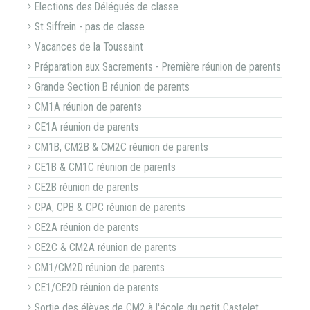
Elections des Délégués de classe
St Siffrein - pas de classe
Vacances de la Toussaint
Préparation aux Sacrements - Première réunion de parents
Grande Section B réunion de parents
CM1A réunion de parents
CE1A réunion de parents
CM1B, CM2B & CM2C réunion de parents
CE1B & CM1C réunion de parents
CE2B réunion de parents
CPA, CPB & CPC réunion de parents
CE2A réunion de parents
CE2C & CM2A réunion de parents
CM1/CM2D réunion de parents
CE1/CE2D réunion de parents
Sortie des élèves de CM2 à l'école du petit Castelet