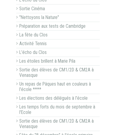
L'écho du Clos
Sortie Cinéma
"Nettoyons la Nature"
Préparation aux tests de Cambridge
La fête du Clos
Activité Tennis
L'écho du Clos
Les étoiles brillent à Marie Pila
Sortie des élèves de CM1/2D & CM2A à
Venasque
Un repas de Pâques haut en couleurs à
l'école ****
Les élections des délégués à l'école
Les temps forts du mois de septembre à
l'Ecole
Sortie des élèves de CM1/2D & CM2A à
Venasque