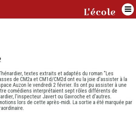

L'école
e
Thénardier, textes extraits et adaptés du roman "Les
asses de CM2a et CM1d/CM2d ont eu la joie d'assister à la
pace Auzon le vendredi 2 février. Ils ont pu assister à une
tre comédiens interprétaient sept rôles différents de
ardier, l'inspecteur Javert ou Gavroche et d'autres.
motions lors de cette après-midi. La sortie a été marquée par
aordinaire.