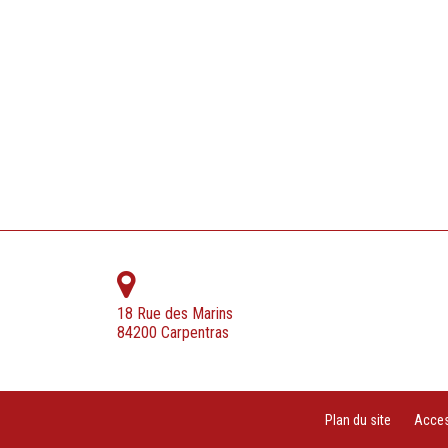
18 Rue des Marins
84200 Carpentras
Plan du site
Access