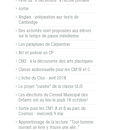
Fête du "8 décembre" à l'école primaire
sortie
Anglais - préparation aux tests de
Cambridge
Des activités sont proposées aux élèves
sur le temps de pause méridienne
Les parapluies de Carpentras
Art et poésie en CP
CM2 : à la découverte des arts plastiques
Classe audiovisuelle pour les CM1B et C
L'écho du Clos - avril 2018
Le projet "cuisine" de la classe ULIS
Les élections du Conseil Municipal des
Enfants ont eu lieu le jeudi 18 octobre!
Sortie pour les CM1 A et B au parc du
Cosmos - mercredi 9 mai
Apprentissage de la lecture: "Tout homme
ouvrant un livre y trouve une aile…"