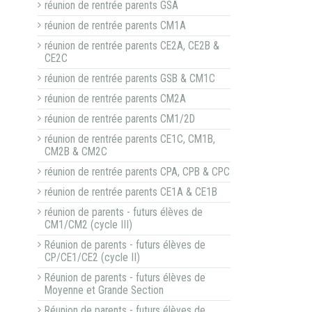
réunion de rentrée parents GSA
réunion de rentrée parents CM1A
réunion de rentrée parents CE2A, CE2B &
CE2C
réunion de rentrée parents GSB & CM1C
réunion de rentrée parents CM2A
réunion de rentrée parents CM1/2D
réunion de rentrée parents CE1C, CM1B,
CM2B & CM2C
réunion de rentrée parents CPA, CPB & CPC
réunion de rentrée parents CE1A & CE1B
réunion de parents - futurs élèves de
CM1/CM2 (cycle III)
Réunion de parents - futurs élèves de
CP/CE1/CE2 (cycle II)
Réunion de parents - futurs élèves de
Moyenne et Grande Section
Réunion de parents - futurs élèves de