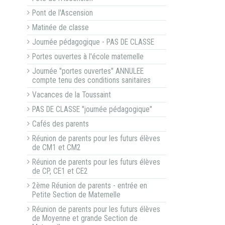
Pont de l'Ascension
Matinée de classe
Journée pédagogique - PAS DE CLASSE
Portes ouvertes à l'école maternelle
Journée "portes ouvertes" ANNULEE
compte tenu des conditions sanitaires
Vacances de la Toussaint
PAS DE CLASSE "journée pédagogique"
Cafés des parents
Réunion de parents pour les futurs élèves
de CM1 et CM2
Réunion de parents pour les futurs élèves
de CP, CE1 et CE2
2ème Réunion de parents - entrée en
Petite Section de Maternelle
Réunion de parents pour les futurs élèves
de Moyenne et grande Section de