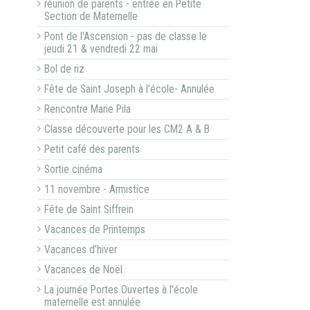
réunion de parents - entrée en Petite
Section de Maternelle
Pont de l'Ascension - pas de classe le
jeudi 21 & vendredi 22 mai
Bol de riz
Fête de Saint Joseph à l'école- Annulée
Rencontre Marie Pila
Classe découverte pour les CM2 A & B
Petit café des parents
Sortie cinéma
11 novembre - Armistice
Fête de Saint Siffrein
Vacances de Printemps
Vacances d'hiver
Vacances de Noël
La journée Portes Ouvertes à l'école
maternelle est annulée