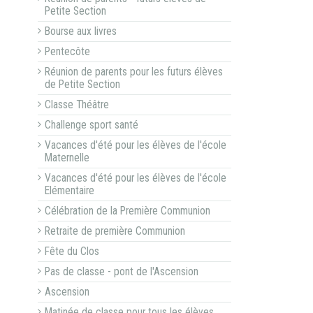
Petite Section
Bourse aux livres
Pentecôte
Réunion de parents pour les futurs élèves
de Petite Section
Classe Théâtre
Challenge sport santé
Vacances d'été pour les élèves de l'école
Maternelle
Vacances d'été pour les élèves de l'école
Elémentaire
Célébration de la Première Communion
Retraite de première Communion
Fête du Clos
Pas de classe - pont de l'Ascension
Ascension
Matinée de classe pour tous les élèves