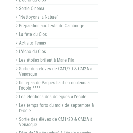
L'écho du Clos
Sortie Cinéma
"Nettoyons la Nature"
Préparation aux tests de Cambridge
La fête du Clos
Activité Tennis
L'écho du Clos
Les étoiles brillent à Marie Pila
Sortie des élèves de CM1/2D & CM2A à
Venasque
Un repas de Pâques haut en couleurs à
l'école ****
Les élections des délégués à l'école
Les temps forts du mois de septembre à
l'Ecole
Sortie des élèves de CM1/2D & CM2A à
Venasque