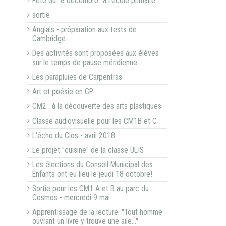
Fête du "8 décembre" à l'école primaire
sortie
Anglais - préparation aux tests de
Cambridge
Des activités sont proposées aux élèves
sur le temps de pause méridienne
Les parapluies de Carpentras
Art et poésie en CP
CM2 : à la découverte des arts plastiques
Classe audiovisuelle pour les CM1B et C
L'écho du Clos - avril 2018
Le projet "cuisine" de la classe ULIS
Les élections du Conseil Municipal des
Enfants ont eu lieu le jeudi 18 octobre!
Sortie pour les CM1 A et B au parc du
Cosmos - mercredi 9 mai
Apprentissage de la lecture: "Tout homme
ouvrant un livre y trouve une aile…"