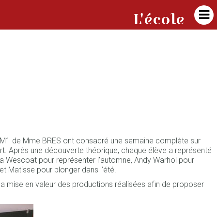

L'école
CM1 de Mme BRES ont consacré une semaine complète sur
’art. Après une découverte théorique, chaque élève a représenté
asha Wescoat pour représenter l’automne, Andy Warhol pour
 et Matisse pour plonger dans l’été.
la mise en valeur des productions réalisées afin de proposer