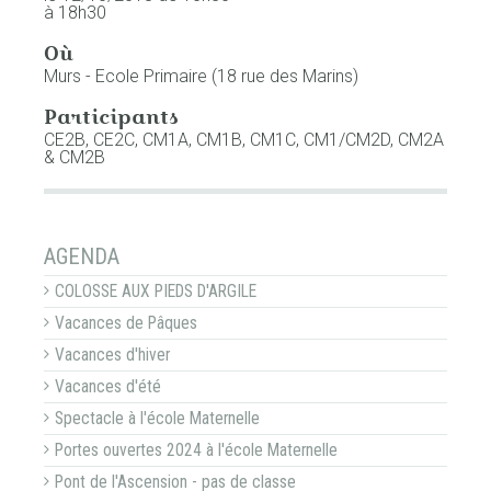
à 18h30
Où
Murs - Ecole Primaire (18 rue des Marins)
Participants
CE2B, CE2C, CM1A, CM1B, CM1C, CM1/CM2D, CM2A
& CM2B
NAVIGATION
AGENDA
COLOSSE AUX PIEDS D'ARGILE
Vacances de Pâques
Vacances d'hiver
Vacances d'été
Spectacle à l'école Maternelle
Portes ouvertes 2024 à l'école Maternelle
Pont de l'Ascension - pas de classe