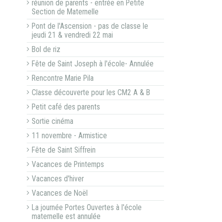
réunion de parents - entrée en Petite
Section de Maternelle
Pont de l'Ascension - pas de classe le
jeudi 21 & vendredi 22 mai
Bol de riz
Fête de Saint Joseph à l'école- Annulée
Rencontre Marie Pila
Classe découverte pour les CM2 A & B
Petit café des parents
Sortie cinéma
11 novembre - Armistice
Fête de Saint Siffrein
Vacances de Printemps
Vacances d'hiver
Vacances de Noël
La journée Portes Ouvertes à l'école
maternelle est annulée