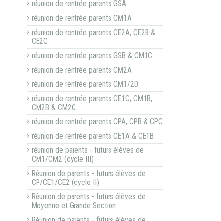
réunion de rentrée parents GSA
réunion de rentrée parents CM1A
réunion de rentrée parents CE2A, CE2B &
CE2C
réunion de rentrée parents GSB & CM1C
réunion de rentrée parents CM2A
réunion de rentrée parents CM1/2D
réunion de rentrée parents CE1C, CM1B,
CM2B & CM2C
réunion de rentrée parents CPA, CPB & CPC
réunion de rentrée parents CE1A & CE1B
réunion de parents - futurs élèves de
CM1/CM2 (cycle III)
Réunion de parents - futurs élèves de
CP/CE1/CE2 (cycle II)
Réunion de parents - futurs élèves de
Moyenne et Grande Section
Réunion de parents - futurs élèves de