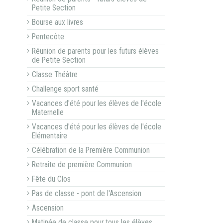
Petite Section
Bourse aux livres
Pentecôte
Réunion de parents pour les futurs élèves
de Petite Section
Classe Théâtre
Challenge sport santé
Vacances d'été pour les élèves de l'école
Maternelle
Vacances d'été pour les élèves de l'école
Elémentaire
Célébration de la Première Communion
Retraite de première Communion
Fête du Clos
Pas de classe - pont de l'Ascension
Ascension
Matinée de classe pour tous les élèves