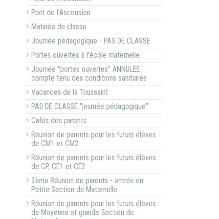
Pont de l'Ascension
Matinée de classe
Journée pédagogique - PAS DE CLASSE
Portes ouvertes à l'école maternelle
Journée "portes ouvertes" ANNULEE
compte tenu des conditions sanitaires
Vacances de la Toussaint
PAS DE CLASSE "journée pédagogique"
Cafés des parents
Réunion de parents pour les futurs élèves
de CM1 et CM2
Réunion de parents pour les futurs élèves
de CP, CE1 et CE2
2ème Réunion de parents - entrée en
Petite Section de Maternelle
Réunion de parents pour les futurs élèves
de Moyenne et grande Section de