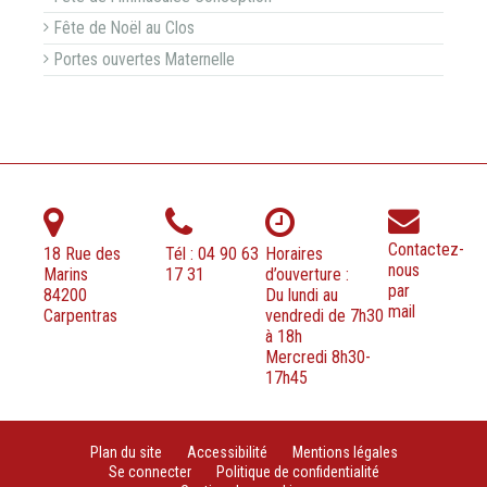
Fête de Noël au Clos
Portes ouvertes Maternelle
Contactez-
18 Rue des
Tél : 04 90 63
Horaires
nous
Marins
17 31
d’ouverture :
par
84200
Du lundi au
mail
Carpentras
vendredi de 7h30
à 18h
Mercredi 8h30-
17h45
Plan du site
Accessibilité
Mentions légales
Se connecter
Politique de confidentialité