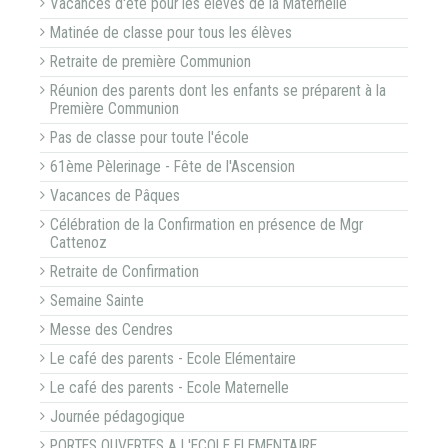
Vacances d'été pour les élèves de la Maternelle
Matinée de classe pour tous les élèves
Retraite de première Communion
Réunion des parents dont les enfants se préparent à la
Première Communion
Pas de classe pour toute l'école
61ème Pèlerinage - Fête de l'Ascension
Vacances de Pâques
Célébration de la Confirmation en présence de Mgr
Cattenoz
Retraite de Confirmation
Semaine Sainte
Messe des Cendres
Le café des parents - Ecole Elémentaire
Le café des parents - Ecole Maternelle
Journée pédagogique
PORTES OUVERTES A L'ECOLE ELEMENTAIRE