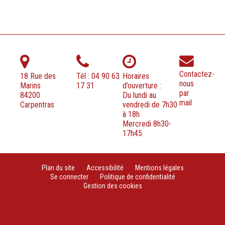
Contactez-
18 Rue des
Tél : 04 90 63
Horaires
nous
Marins
17 31
d’ouverture :
par
84200
Du lundi au
mail
Carpentras
vendredi de 7h30
à 18h
Mercredi 8h30-
17h45
Plan du site
Accessibilité
Mentions légales
Se connecter
Politique de confidentialité
Gestion des cookies