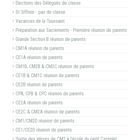
Elections des Délégués de classe
St Siffrein - pas de classe
Vacances de la Toussaint
Préparation aux Sacrements - Première réunion de parents
Grande Section B réunion de parents
CM1A réunion de parents
CE1A réunion de parents
CM1B, CM2B & CM2C réunion de parents
CE1B & CM1C réunion de parents
CE2B réunion de parents
CPA, CPB & CPC réunion de parents
CE2A réunion de parents
CE2C & CM2A réunion de parents
CM1/CM2D réunion de parents
CE1/CE2D réunion de parents
Sortie des élèves de CM2 à l'école du petit Castelet