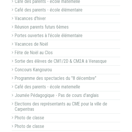
Café des parents - école maternelle
Café des parents - école élémentaire
Vacances d'hiver
Réunion parents futurs 6èmes
Portes ouvertes à l'école élémentaire
Vacances de Noël
Fête de Noël au Clos
Sortie des élèves de CM1/2D & CM2A à Venasque
Concours Kangourou
Programme des spectacles du "8 décembre"
Café des parents - école maternelle
Journée Pédagogique - Pas de cours d'anglais
Elections des représentants au CME pour la ville de
Carpentras
Photo de classe
Photo de classe