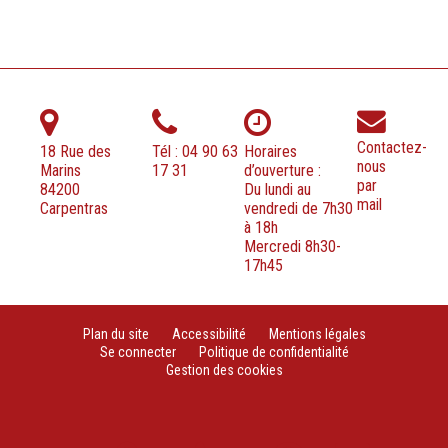
Contactez-
18 Rue des
Tél : 04 90 63
Horaires
nous
Marins
17 31
d’ouverture :
par
84200
Du lundi au
mail
Carpentras
vendredi de 7h30
à 18h
Mercredi 8h30-
17h45
Plan du site
Accessibilité
Mentions légales
Se connecter
Politique de confidentialité
Gestion des cookies