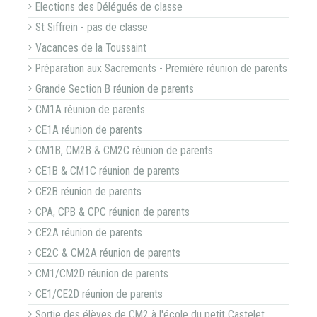
Elections des Délégués de classe
St Siffrein - pas de classe
Vacances de la Toussaint
Préparation aux Sacrements - Première réunion de parents
Grande Section B réunion de parents
CM1A réunion de parents
CE1A réunion de parents
CM1B, CM2B & CM2C réunion de parents
CE1B & CM1C réunion de parents
CE2B réunion de parents
CPA, CPB & CPC réunion de parents
CE2A réunion de parents
CE2C & CM2A réunion de parents
CM1/CM2D réunion de parents
CE1/CE2D réunion de parents
Sortie des élèves de CM2 à l'école du petit Castelet