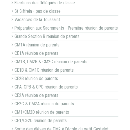
Elections des Délégués de classe
St Siffrein - pas de classe
Vacances de la Toussaint
Préparation aux Sacrements - Première réunion de parents
Grande Section B réunion de parents
CM1A réunion de parents
CE1A réunion de parents
CM1B, CM2B & CM2C réunion de parents
CE1B & CM1C réunion de parents
CE2B réunion de parents
CPA, CPB & CPC réunion de parents
CE2A réunion de parents
CE2C & CM2A réunion de parents
CM1/CM2D réunion de parents
CE1/CE2D réunion de parents
Sortie des élèves de CM2 à l'école du petit Castelet