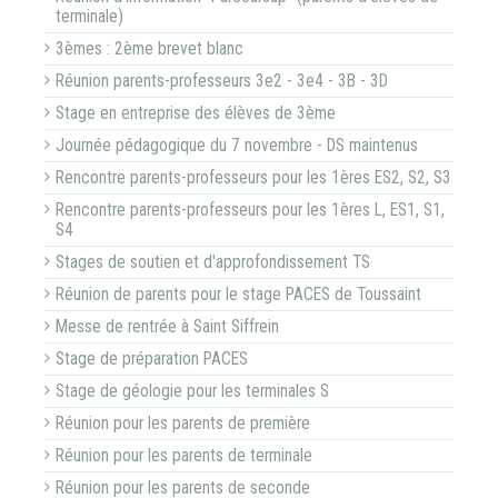
terminale)
3èmes : 2ème brevet blanc
Réunion parents-professeurs 3e2 - 3e4 - 3B - 3D
Stage en entreprise des élèves de 3ème
Journée pédagogique du 7 novembre - DS maintenus
Rencontre parents-professeurs pour les 1ères ES2, S2, S3
Rencontre parents-professeurs pour les 1ères L, ES1, S1,
S4
Stages de soutien et d'approfondissement TS
Réunion de parents pour le stage PACES de Toussaint
Messe de rentrée à Saint Siffrein
Stage de préparation PACES
Stage de géologie pour les terminales S
Réunion pour les parents de première
Réunion pour les parents de terminale
Réunion pour les parents de seconde