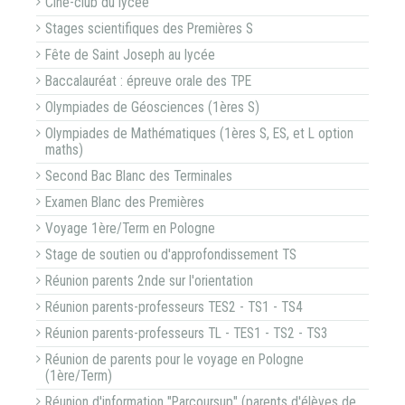
Ciné-club du lycée
Stages scientifiques des Premières S
Fête de Saint Joseph au lycée
Baccalauréat : épreuve orale des TPE
Olympiades de Géosciences (1ères S)
Olympiades de Mathématiques (1ères S, ES, et L option
maths)
Second Bac Blanc des Terminales
Examen Blanc des Premières
Voyage 1ère/Term en Pologne
Stage de soutien ou d'approfondissement TS
Réunion parents 2nde sur l'orientation
Réunion parents-professeurs TES2 - TS1 - TS4
Réunion parents-professeurs TL - TES1 - TS2 - TS3
Réunion de parents pour le voyage en Pologne
(1ère/Term)
Réunion d'information "Parcoursup" (parents d'élèves de