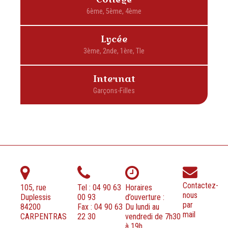
Lycée
Internat
Contactez-
105, rue
Tel : 04 90 63
Horaires
nous
Duplessis
00 93
d’ouverture :
par
84200
Fax : 04 90 63
Du lundi au
mail
CARPENTRAS
22 30
vendredi de 7h30
à 19h