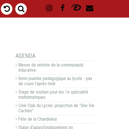
NAVIGATION
AGENDA
Messe de rentrée de la communauté
éducative
Demi-journée pédagogique au lycée - pas
de cours l'après-midi
Stage de soutien pour les 1e spécialité
mathématiques
Ciné-Club du Lycée: projection de "Une Vie
Cachée"
Fête de la Chandeleur
Stage d'approfondissement en