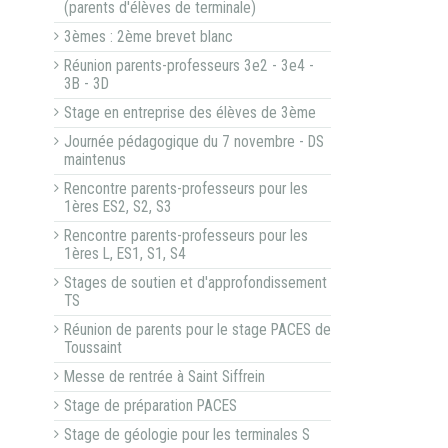
(parents d'élèves de terminale)
3èmes : 2ème brevet blanc
Réunion parents-professeurs 3e2 - 3e4 -
3B - 3D
Stage en entreprise des élèves de 3ème
Journée pédagogique du 7 novembre - DS
maintenus
Rencontre parents-professeurs pour les
1ères ES2, S2, S3
Rencontre parents-professeurs pour les
1ères L, ES1, S1, S4
Stages de soutien et d'approfondissement
TS
Réunion de parents pour le stage PACES de
Toussaint
Messe de rentrée à Saint Siffrein
Stage de préparation PACES
Stage de géologie pour les terminales S