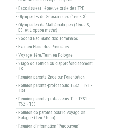
Fête de Saint Joseph au lycée
Baccalauréat : épreuve orale des TPE
Olympiades de Géosciences (1ères S)
Olympiades de Mathématiques (1ères S,
ES, et L option maths)
Second Bac Blanc des Terminales
Examen Blanc des Premières
Voyage 1ère/Term en Pologne
Stage de soutien ou d'approfondissement
TS
Réunion parents 2nde sur l'orientation
Réunion parents-professeurs TES2 - TS1 -
TS4
Réunion parents-professeurs TL - TES1 -
TS2 - TS3
Réunion de parents pour le voyage en
Pologne (1ère/Term)
Réunion d'information "Parcoursup"