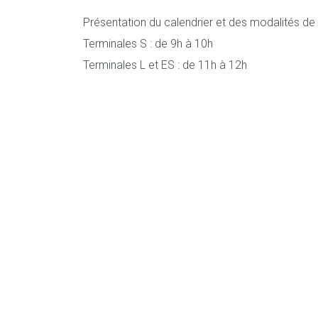
Présentation du calendrier et des modalités d
Terminales S : de 9h à 10h
Terminales L et ES : de 11h à 12h