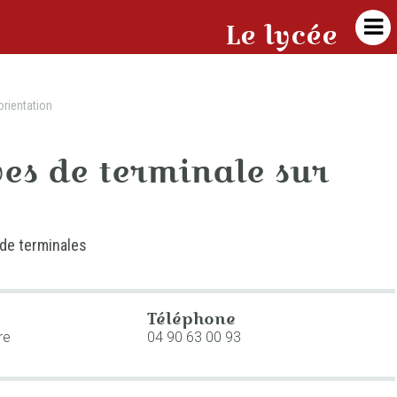

Le lycée
orientation
ves de terminale sur
 de terminales
Téléphone
re
04 90 63 00 93