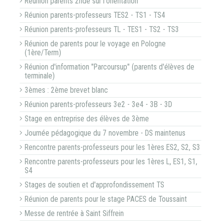
Réunion parents 2nde sur l'orientation
Réunion parents-professeurs TES2 - TS1 - TS4
Réunion parents-professeurs TL - TES1 - TS2 - TS3
Réunion de parents pour le voyage en Pologne
(1ère/Term)
Réunion d'information "Parcoursup" (parents d'élèves de
terminale)
3èmes : 2ème brevet blanc
Réunion parents-professeurs 3e2 - 3e4 - 3B - 3D
Stage en entreprise des élèves de 3ème
Journée pédagogique du 7 novembre - DS maintenus
Rencontre parents-professeurs pour les 1ères ES2, S2, S3
Rencontre parents-professeurs pour les 1ères L, ES1, S1,
S4
Stages de soutien et d'approfondissement TS
Réunion de parents pour le stage PACES de Toussaint
Messe de rentrée à Saint Siffrein