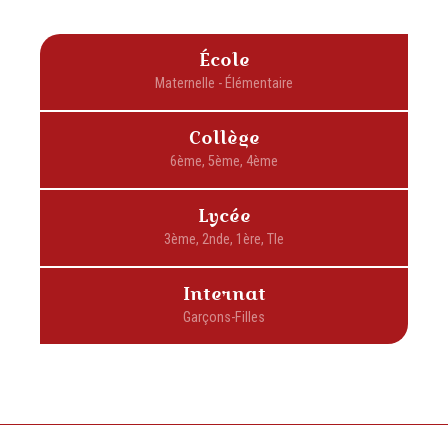
École
Collège
Lycée
Internat