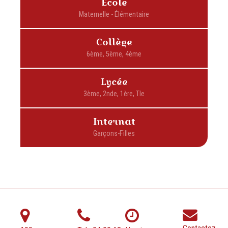
École
Collège
Lycée
Internat