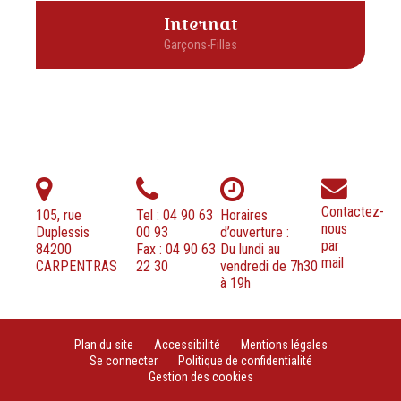
Internat
Contactez-
105, rue
Tel : 04 90 63
Horaires
nous
Duplessis
00 93
d’ouverture :
par
84200
Fax : 04 90 63
Du lundi au
mail
CARPENTRAS
22 30
vendredi de 7h30
à 19h
Plan du site
Accessibilité
Mentions légales
Se connecter
Politique de confidentialité
Gestion des cookies