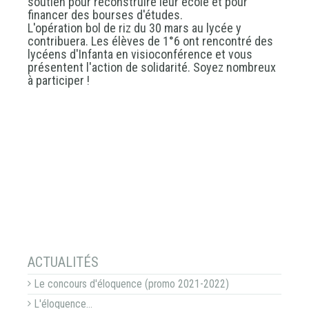
soutien pour reconstruire leur école et pour
financer des bourses d'études.
L'opération bol de riz du 30 mars au lycée y
contribuera. Les élèves de 1°6 ont rencontré des
lycéens d'Infanta en visioconférence et vous
présentent l'action de solidarité. Soyez nombreux
à participer !
NAVIGATION
ACTUALITÉS
Le concours d'éloquence (promo 2021-2022)
L'éloquence...