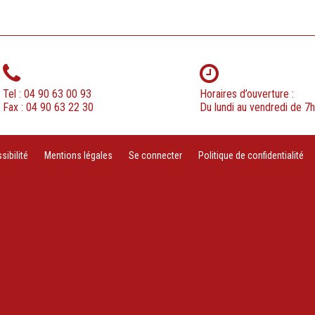
Tel : 04 90 63 00 93
Horaires d’ouverture :
Fax : 04 90 63 22 30
Du lundi au vendredi de 7
ibilité
Mentions légales
Se connecter
Politique de confidentialité
Tel : 04 90 63 00 93
Horaires 
Fax : 04 90 63 22 30
Du lundi au ven