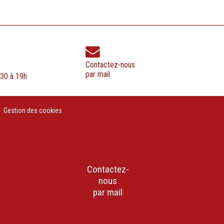
Contactez-nous
par mail
h30 à 19h
Gestion des cookies
Contactez-
d’ouverture :
nous
dredi de 7h30 à 19h
par mail