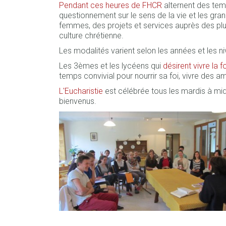
Pendant ces heures de FHCR
alternent des te
questionnement sur le sens de la vie et les gr
femmes, des projets et services auprès des plus 
culture chrétienne.
Les modalités varient selon les années et les n
Les 3èmes et les lycéens qui
désirent vivre la f
temps convivial pour nourrir sa foi, vivre des am
L'Eucharistie
est célébrée tous les mardis à midi
bienvenus.