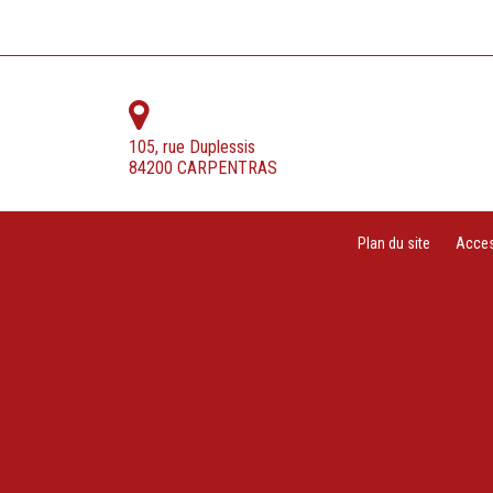
105, rue Duplessis
84200 CARPENTRAS
Plan du site
Access
105, rue Duplessis
84200 CARPENTRAS