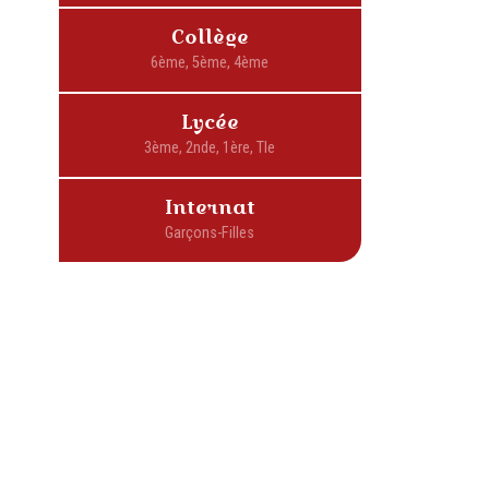
Collège
Lycée
Internat