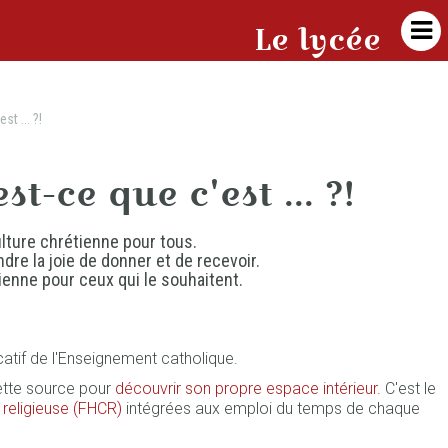

Le lycée
st ... ?!
t-ce que c'est ... ?!
lture chrétienne pour tous.
dre la joie de donner et de recevoir.
ienne pour ceux qui le souhaitent.
catif de l'Enseignement catholique.
cette source pour
découvrir son propre espace intérieur.
C'est le
 religieuse (FHCR)
intégrées aux emploi du temps de chaque