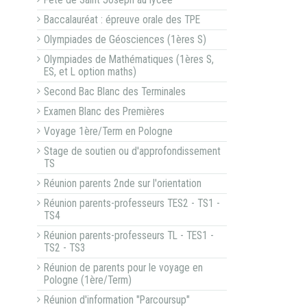
Fête de Saint Joseph au lycée
Baccalauréat : épreuve orale des TPE
Olympiades de Géosciences (1ères S)
Olympiades de Mathématiques (1ères S,
ES, et L option maths)
Second Bac Blanc des Terminales
Examen Blanc des Premières
Voyage 1ère/Term en Pologne
Stage de soutien ou d'approfondissement
TS
Réunion parents 2nde sur l'orientation
Réunion parents-professeurs TES2 - TS1 -
TS4
Réunion parents-professeurs TL - TES1 -
TS2 - TS3
Réunion de parents pour le voyage en
Pologne (1ère/Term)
Réunion d'information "Parcoursup"