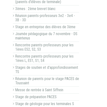
(parents d'élèves de terminale)
3èmes : 2ème brevet blanc
Réunion parents-professeurs 3e2 - 3e4 -
3B - 3D
Stage en entreprise des élèves de 3ème
Journée pédagogique du 7 novembre - DS
maintenus
Rencontre parents-professeurs pour les
1ères ES2, S2, S3
Rencontre parents-professeurs pour les
1ères L, ES1, S1, S4
Stages de soutien et d'approfondissement
TS
Réunion de parents pour le stage PACES de
Toussaint
Messe de rentrée à Saint Siffrein
Stage de préparation PACES
Stage de géologie pour les terminales S