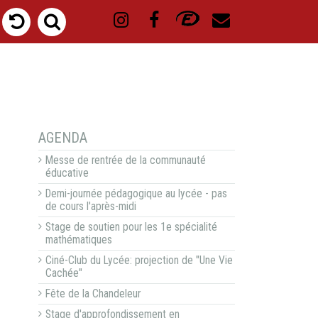
NAVIGATION
AGENDA
Messe de rentrée de la communauté
éducative
Demi-journée pédagogique au lycée - pas
de cours l'après-midi
Stage de soutien pour les 1e spécialité
mathématiques
Ciné-Club du Lycée: projection de "Une Vie
Cachée"
Fête de la Chandeleur
Stage d'approfondissement en