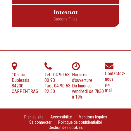
Internat
Contactez-
105, rue
Tel : 04 90 63
Horaires
nous
Duplessis
00 93
d’ouverture :
par
84200
Fax : 04 90 63
Du lundi au
mail
CARPENTRAS
22 30
vendredi de 7h30
à 19h
Plan du site
Accessibilité
Mentions légales
Se connecter
Politique de confidentialité
Gestion des cookies