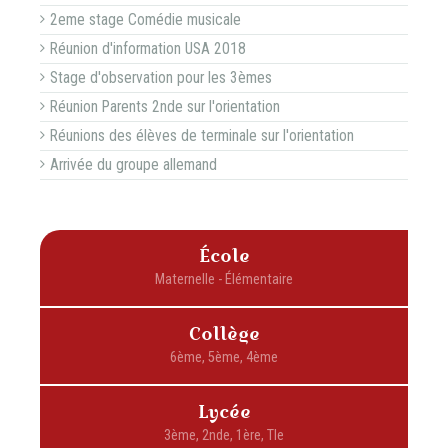
2eme stage Comédie musicale
Réunion d'information USA 2018
Stage d'observation pour les 3èmes
Réunion Parents 2nde sur l'orientation
Réunions des élèves de terminale sur l'orientation
Arrivée du groupe allemand
École
Collège
Lycée