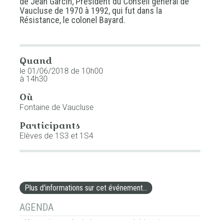
de Jean Garcin, Président du Conseil général de
Vaucluse de 1970 à 1992, qui fut dans la
Résistance, le colonel Bayard.
Quand
le 01/06/2018
de 10h00
à 14h30
Où
Fontaine de Vaucluse
Participants
Elèves de 1S3 et 1S4
Plus d'informations sur cet événement…
NAVIGATION
AGENDA