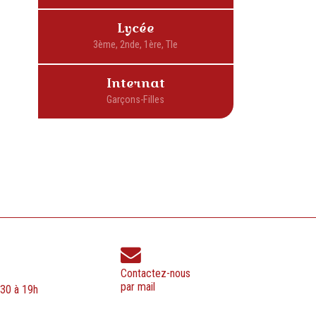
Lycée
Internat
Contactez-nous
par mail
h30 à 19h