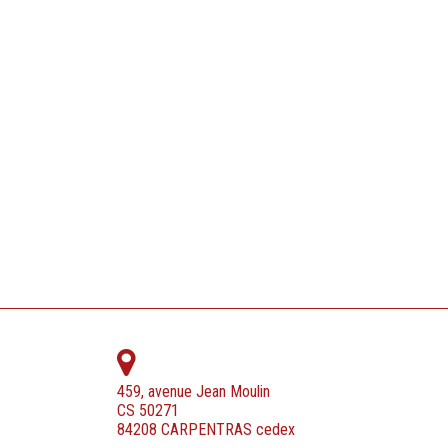
459, avenue Jean Moulin
CS 50271
84208 CARPENTRAS cedex