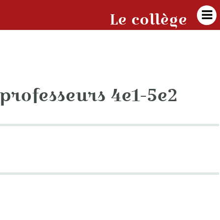

Le collège
professeurs 4e1-5e2