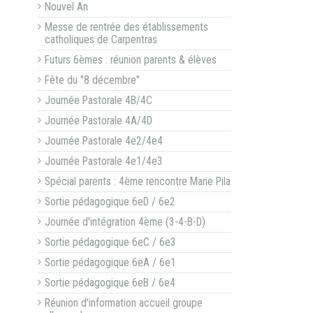
Nouvel An
Messe de rentrée des établissements
catholiques de Carpentras
Futurs 6èmes : réunion parents & élèves
Fête du "8 décembre"
Journée Pastorale 4B/4C
Journée Pastorale 4A/4D
Journée Pastorale 4e2/4e4
Journée Pastorale 4e1/4e3
Spécial parents : 4ème rencontre Marie Pila
Sortie pédagogique 6eD / 6e2
Journée d'intégration 4ème (3-4-B-D)
Sortie pédagogique 6eC / 6e3
Sortie pédagogique 6eA / 6e1
Sortie pédagogique 6eB / 6e4
Réunion d'information accueil groupe