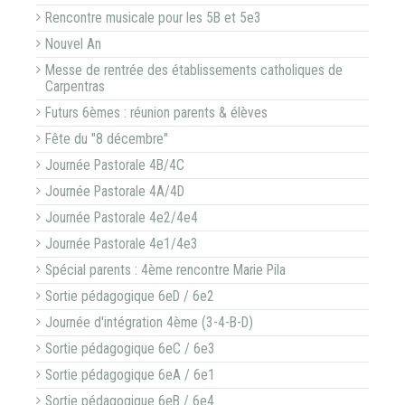
Rencontre musicale pour les 5B et 5e3
Nouvel An
Messe de rentrée des établissements catholiques de
Carpentras
Futurs 6èmes : réunion parents & élèves
Fête du "8 décembre"
Journée Pastorale 4B/4C
Journée Pastorale 4A/4D
Journée Pastorale 4e2/4e4
Journée Pastorale 4e1/4e3
Spécial parents : 4ème rencontre Marie Pila
Sortie pédagogique 6eD / 6e2
Journée d'intégration 4ème (3-4-B-D)
Sortie pédagogique 6eC / 6e3
Sortie pédagogique 6eA / 6e1
Sortie pédagogique 6eB / 6e4