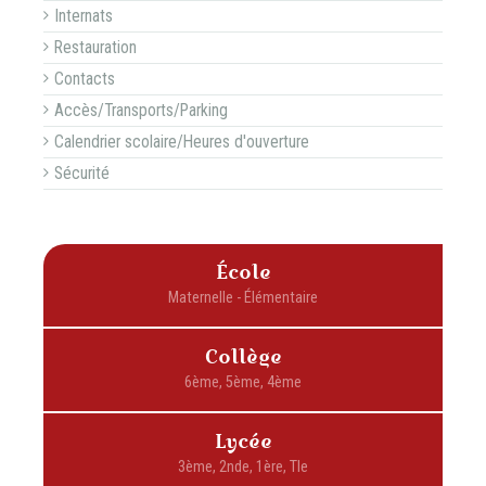
Internats
Restauration
Contacts
Accès/Transports/Parking
Calendrier scolaire/Heures d'ouverture
Sécurité
École
Collège
Lycée