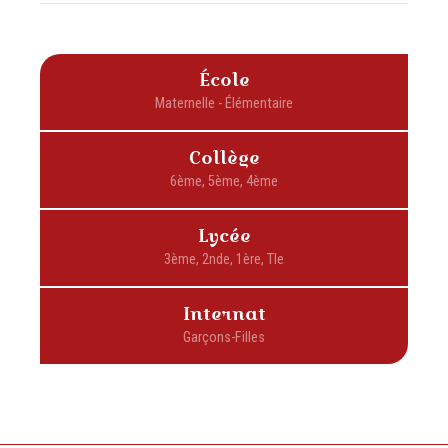
École
Collège
Lycée
Internat