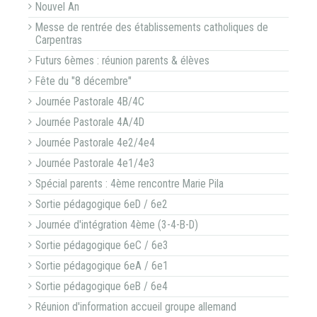
Nouvel An
Messe de rentrée des établissements catholiques de
Carpentras
Futurs 6èmes : réunion parents & élèves
Fête du "8 décembre"
Journée Pastorale 4B/4C
Journée Pastorale 4A/4D
Journée Pastorale 4e2/4e4
Journée Pastorale 4e1/4e3
Spécial parents : 4ème rencontre Marie Pila
Sortie pédagogique 6eD / 6e2
Journée d'intégration 4ème (3-4-B-D)
Sortie pédagogique 6eC / 6e3
Sortie pédagogique 6eA / 6e1
Sortie pédagogique 6eB / 6e4
Réunion d'information accueil groupe allemand