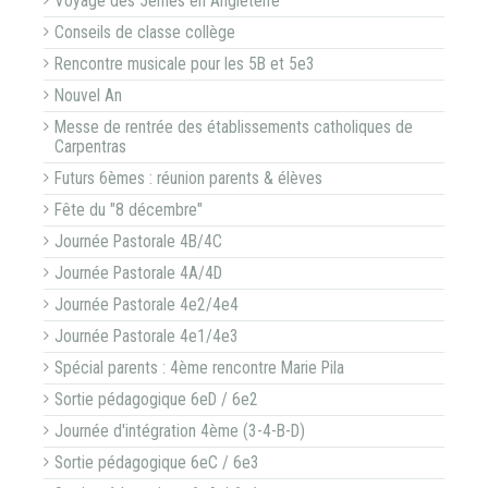
Voyage des 5èmes en Angleterre
Conseils de classe collège
Rencontre musicale pour les 5B et 5e3
Nouvel An
Messe de rentrée des établissements catholiques de
Carpentras
Futurs 6èmes : réunion parents & élèves
Fête du "8 décembre"
Journée Pastorale 4B/4C
Journée Pastorale 4A/4D
Journée Pastorale 4e2/4e4
Journée Pastorale 4e1/4e3
Spécial parents : 4ème rencontre Marie Pila
Sortie pédagogique 6eD / 6e2
Journée d'intégration 4ème (3-4-B-D)
Sortie pédagogique 6eC / 6e3