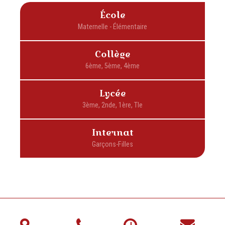
École
Collège
Lycée
Internat