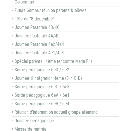
Carpentras
Futurs 6èmes : réunion parents & élèves
Fête du "8 décembre"
Journée Pastorale 4B/4C
Journée Pastorale 4A/4D
Journée Pastorale 4e2/4e4
Journée Pastorale 4e1/4e3
Spécial parents : 4ème rencontre Marie Pila
Sortie pédagogique 6eD / 6e2
Journée d'intégration 4ème (3-4-B-D)
Sortie pédagogique 6eC / 6e3
Sortie pédagogique 6eA / 6e1
Sortie pédagogique 6eB / 6e4
Réunion d'information accueil groupe allemand
Journée pédagogique
Messe de rentrée