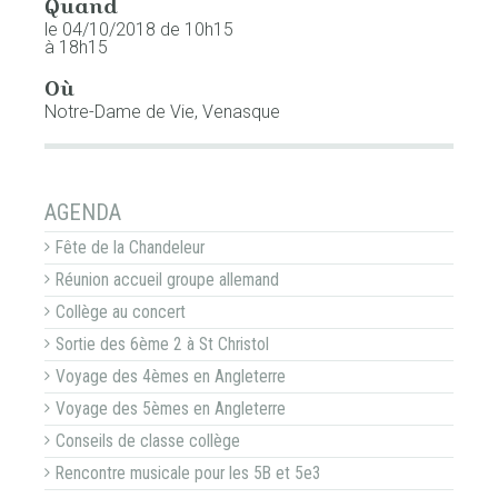
Quand
le 04/10/2018
de 10h15
à 18h15
Où
Notre-Dame de Vie, Venasque
NAVIGATION
AGENDA
Fête de la Chandeleur
Réunion accueil groupe allemand
Collège au concert
Sortie des 6ème 2 à St Christol
Voyage des 4èmes en Angleterre
Voyage des 5èmes en Angleterre
Conseils de classe collège
Rencontre musicale pour les 5B et 5e3