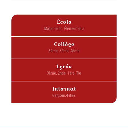
École
Collège
Lycée
Internat