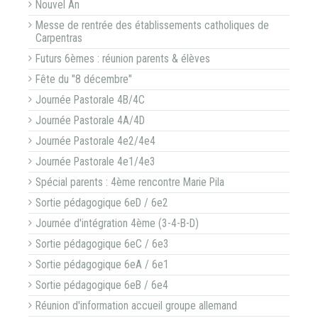
Nouvel An
Messe de rentrée des établissements catholiques de
Carpentras
Futurs 6èmes : réunion parents & élèves
Fête du "8 décembre"
Journée Pastorale 4B/4C
Journée Pastorale 4A/4D
Journée Pastorale 4e2/4e4
Journée Pastorale 4e1/4e3
Spécial parents : 4ème rencontre Marie Pila
Sortie pédagogique 6eD / 6e2
Journée d'intégration 4ème (3-4-B-D)
Sortie pédagogique 6eC / 6e3
Sortie pédagogique 6eA / 6e1
Sortie pédagogique 6eB / 6e4
Réunion d'information accueil groupe allemand