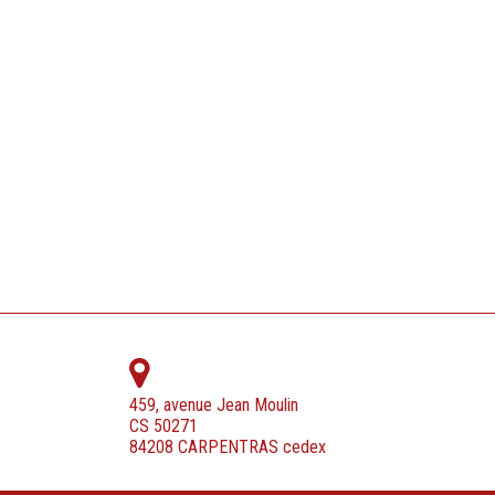
459, avenue Jean Moulin
CS 50271
84208 CARPENTRAS cedex