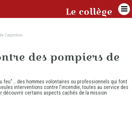

Le collège
 de Carpentras
ontre des pompiers de
 feu"... des hommes volontaires ou professionnels qui font
eules interventions contre l'incendie, toutes au service des
ur découvrir certains aspects cachés de la mission