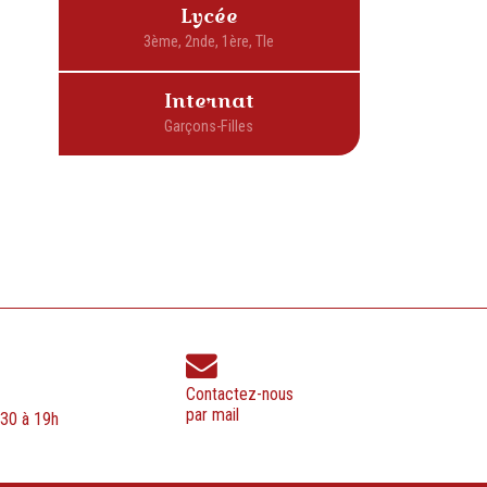
Lycée
Internat
Contactez-nous
par mail
h30 à 19h