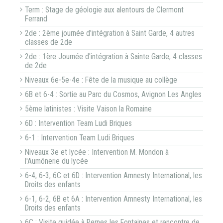
Term : Stage de géologie aux alentours de Clermont
Ferrand
2de : 2ème journée d'intégration à Saint Garde, 4 autres
classes de 2de
2de : 1ère Journée d'intégration à Sainte Garde, 4 classes
de 2de
Niveaux 6e-5e-4e : Fête de la musique au collège
6B et 6-4 : Sortie au Parc du Cosmos, Avignon Les Angles
5ème latinistes : Visite Vaison la Romaine
6D : Intervention Team Ludi Briques
6-1 : Intervention Team Ludi Briques
Niveaux 3e et lycée : Intervention M. Mondon à
l'Aumônerie du lycée
6-4, 6-3, 6C et 6D : Intervention Amnesty International, les
Droits des enfants
6-1, 6-2, 6B et 6A : Intervention Amnesty International, les
Droits des enfants
6C : Visite guidée à Pernes les Fontaines et rencontre de