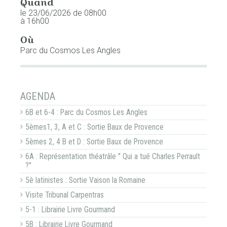
Quand
le 23/06/2026
de 08h00
à 16h00
Où
Parc du Cosmos Les Angles
NAVIGATION
AGENDA
6B et 6-4 : Parc du Cosmos Les Angles
5èmes1, 3, A et C : Sortie Baux de Provence
5èmes 2, 4 B et D : Sortie Baux de Provence
6A : Représentation théatrâle " Qui a tué Charles Perrault
?"
5è latinistes : Sortie Vaison la Romaine
Visite Tribunal Carpentras
5-1 : Librairie Livre Gourmand
5B : Librairie Livre Gourmand