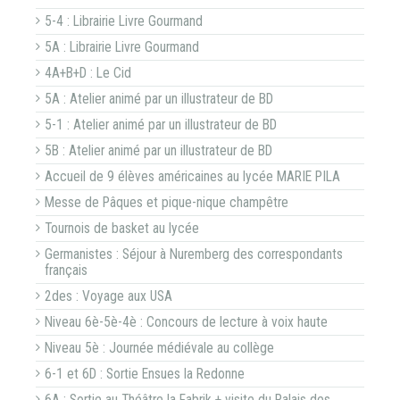
5-4 : Librairie Livre Gourmand
5A : Librairie Livre Gourmand
4A+B+D : Le Cid
5A : Atelier animé par un illustrateur de BD
5-1 : Atelier animé par un illustrateur de BD
5B : Atelier animé par un illustrateur de BD
Accueil de 9 élèves américaines au lycée MARIE PILA
Messe de Pâques et pique-nique champêtre
Tournois de basket au lycée
Germanistes : Séjour à Nuremberg des correspondants
français
2des : Voyage aux USA
Niveau 6è-5è-4è : Concours de lecture à voix haute
Niveau 5è : Journée médiévale au collège
6-1 et 6D : Sortie Ensues la Redonne