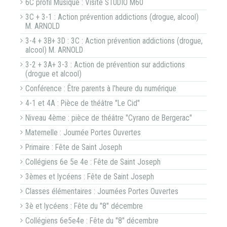
6C profil Musique : Visite STUDIO M60
3C + 3-1 : Action prévention addictions (drogue, alcool)
M. ARNOLD
3-4 + 3B+ 3D : 3C : Action prévention addictions (drogue,
alcool) M. ARNOLD
3-2 + 3A+ 3-3 : Action de prévention sur addictions
(drogue et alcool)
Conférence : Être parents à l'heure du numérique
4-1 et 4A : Pièce de théâtre "Le Cid"
Niveau 4ème : pièce de théâtre "Cyrano de Bergerac"
Maternelle : Journée Portes Ouvertes
Primaire : Fête de Saint Joseph
Collégiens 6e 5e 4e : Fête de Saint Joseph
3èmes et lycéens : Fête de Saint Joseph
Classes élémentaires : Journées Portes Ouvertes
3è et lycéens : Fête du "8" décembre
Collégiens 6e5e4e : Fête du "8" décembre