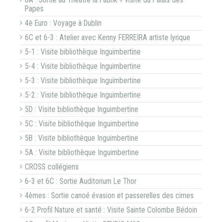
6A : Sortie au Théâtre la Fabrik + visite du Palais des
Papes
4è Euro : Voyage à Dublin
6C et 6-3 : Atelier avec Kenny FERREIRA artiste lyrique
5-1 : Visite bibliothèque Inguimbertine
5-4 : Visite bibliothèque Inguimbertine
5-3 : Visite bibliothèque Inguimbertine
5-2 : Visite bibliothèque Inguimbertine
5D : Visite bibliothèque Inguimbertine
5C : Visite bibliothèque Inguimbertine
5B : Visite bibliothèque Inguimbertine
5A : Visite bibliothèque Inguimbertine
CROSS collégiens
6-3 et 6C : Sortie Auditorium Le Thor
4èmes : Sortie canoé évasion et passerelles des cimes
6-2 Profil Nature et santé : Visite Sainte Colombe Bédoin