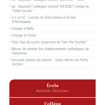
6e : Dispositif "collégien citoyen" ENTR'ACT niveau 6e
"Cyber ou pas "
6-2 et 6C : Lecture du Vieil homme et la mer
d'Hemingway
Voyage à Malte
Voyage en Sicile
Ciné-Club du Lycée: projection de "Une Vie Cachée"
Messe de rentrée des établissements catholiques de
Carpentras
Seconde réunion de parents - futurs élèves de Petite
Section
École
Collège