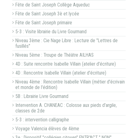
Fête de Saint Joseph Collège Aqueduc
Fête de Saint Joseph 3è et lycée
Fête de Saint Joseph primaire
5-3 : Visite librairie du Livre Gourmand
Niveau 3ème : Cie Nage Libre : Lecture de "Lettres de
fusillés"
Niveau 5ème : Troupe de Théâtre AILHAS
4D : Suite rencontre Isabelle Villain (atelier d'écriture)
4D : Rencontre Isabelle Villain (atelier d'écriture)
Niveau 4ème : Rencontre Isabelle Villain (métier d'écrivain
et monde de l'édition)
5B : Librairie Livre Gourmand
Intervention A. CHANEAC : Colosse aux pieds d'argile,
classes de 2de
5-3 : intervention calligraphe
Voyage Valencia élèves de 4ème
3e : Dispositif "collégien citoyen" ENTR'ACT " NON"