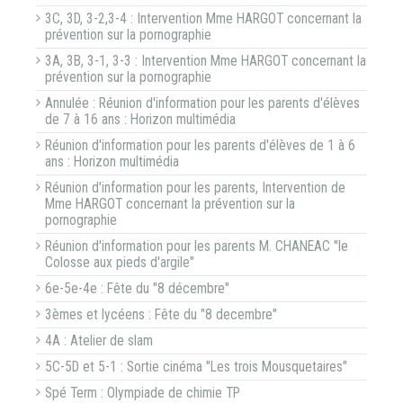
3C, 3D, 3-2,3-4 : Intervention Mme HARGOT concernant la
prévention sur la pornographie
3A, 3B, 3-1, 3-3 : Intervention Mme HARGOT concernant la
prévention sur la pornographie
Annulée : Réunion d'information pour les parents d'élèves
de 7 à 16 ans : Horizon multimédia
Réunion d'information pour les parents d'élèves de 1 à 6
ans : Horizon multimédia
Réunion d'information pour les parents, Intervention de
Mme HARGOT concernant la prévention sur la
pornographie
Réunion d'information pour les parents M. CHANEAC "le
Colosse aux pieds d'argile"
6e-5e-4e : Fête du "8 décembre"
3èmes et lycéens : Fête du "8 decembre"
4A : Atelier de slam
5C-5D et 5-1 : Sortie cinéma "Les trois Mousquetaires"
Spé Term : Olympiade de chimie TP