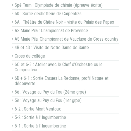
Spé Term : Olympiade de chimie (épreuve écrite)
6D : Sortie déchetterie de Carpentras
6A : Théâtre du Chêne Noir + visite du Palais des Papes
AS Marie Pila : Championnat de Provence
AS Marie Pila: Championnat de Vaucluse de Cross-country
4B et 4D : Visite de Notre Dame de Santé
Cross du collège
6C et 6-3 : Atelier avec le Chef d'Orchestre ou le
Compositeur
6D + 6-1 : Sortie Ensues La Redonne, profil Nature et
découverte
5è : Voyage au Puy du Fou (2ème grpe)
5è : Voyage au Puy du Fou (1er grpe)
6-2 : Sortie Mont Ventoux
5-2 : Sortie à l' Inguimbertine
5-1 : Sortie à l' Inguimbertine