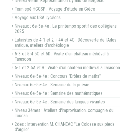
Niveau 4ème: Représentation Cyrano de Bergerac
Term spé HGGSP : Voyage d'étude en Grèce
Voyage aux USA Lycéens
Niveaux : 6e-5e-4e : Le printemps sportif des collégiens
2025
Latinistes de 4-1 et 2 + 4A et 4C : Découverte de l'Arles
antique, ateliers d'archéologie
5-3 et 5-4 5C et 5D : Visite d'un château médiéval à
Tarascon
5-1 et 2 5A et B : Visite d'un chateau médiéval à Tarascon
Niveaux 6e-5e-4e : Concours "Drôles de maths"
Niveaux 6e-5e-4e : Semaine de la poésie
Niveaux 6e-5e-4e : Semaine des mathématiques
Niveaux 6e-5e-4e : Semaine des langues vivantes
Niveau 3èmes : Ateliers d'improvisation, compagnie du
Toucan
2des : Intervention M. CHANEAC "Le Colosse aux pieds
d'argile"